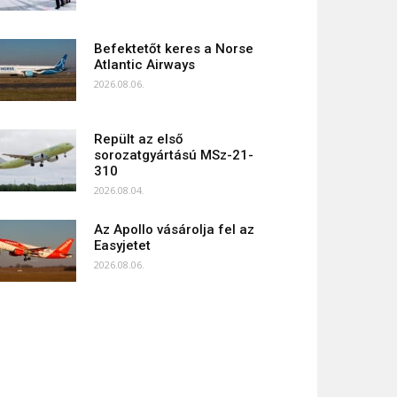
Befektetőt keres a Norse
Atlantic Airways
2026.08.06.
Repült az első
sorozatgyártású MSz-21-
310
2026.08.04.
Az Apollo vásárolja fel az
Easyjetet
2026.08.06.