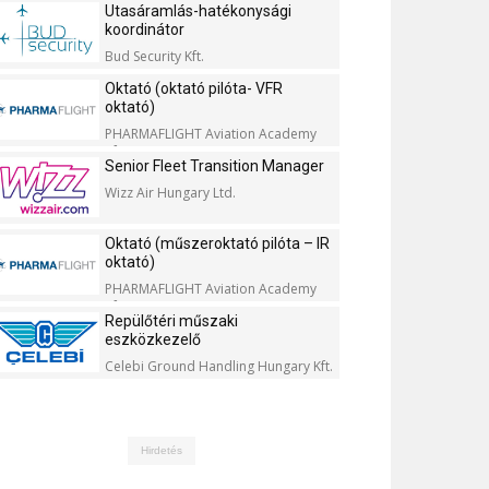
Utasáramlás-hatékonysági
koordinátor
Bud Security Kft.
Oktató (oktató pilóta- VFR
oktató)
PHARMAFLIGHT Aviation Academy
Kft.
Senior Fleet Transition Manager
Wizz Air Hungary Ltd.
Oktató (műszeroktató pilóta – IR
oktató)
PHARMAFLIGHT Aviation Academy
Kft.
Repülőtéri műszaki
eszközkezelő
Celebi Ground Handling Hungary Kft.
Hirdetés