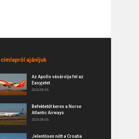
 címlapról ajánljuk
Az Apollo vásárolja fel az
Easyjetet
2026.08.06.
Befektetőt keres a Norse
Atlantic Airways
2026.08.06.
Jelentősen nőtt a Croatia