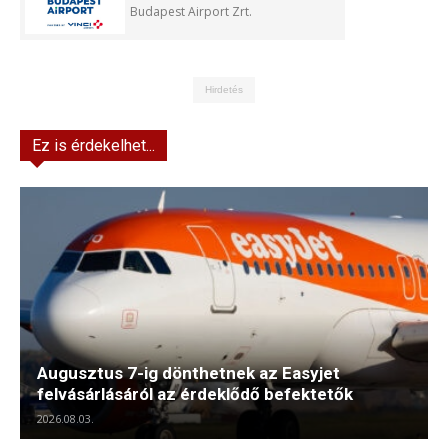
Budapest Airport Zrt.
Hirdetés
Ez is érdekelhet...
Augusztus 7-ig dönthetnek az Easyjet
felvásárlásáról az érdeklődő befektetők
2026.08.03.