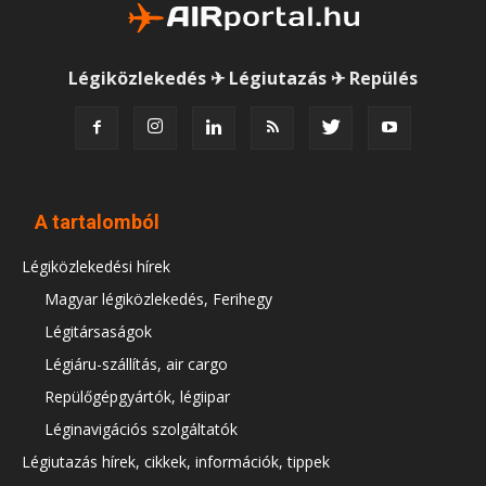
Légiközlekedés ✈ Légiutazás ✈ Repülés
A tartalomból
Légiközlekedési hírek
Magyar légiközlekedés, Ferihegy
Légitársaságok
Légiáru-szállítás, air cargo
Repülőgépgyártók, légiipar
Léginavigációs szolgáltatók
Légiutazás hírek, cikkek, információk, tippek