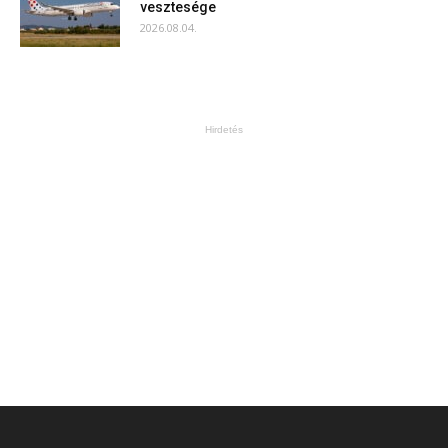
vesztesége
2026.08.04.
Hirdetés