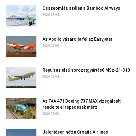
Összeomlás szélén a Bamboo Airways
2026.08.04.
Az Apollo vásárolja fel az Easyjetet
2026.08.06.
Repült az első sorozatgyártású MSz-21-310
2026.08.04.
Az FAA 471 Boeing 737 MAX vizsgálatát
rendelte el repedések miatt
2026.08.08.
Jelentősen nőtt a Croatia Airlines