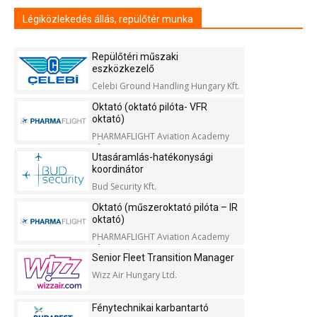
Légiközlekedés állás, repülőtér munka
Repülőtéri műszaki
eszközkezelő
Celebi Ground Handling Hungary Kft.
Oktató (oktató pilóta- VFR
oktató)
PHARMAFLIGHT Aviation Academy
Kft.
Utasáramlás-hatékonysági
koordinátor
Bud Security Kft.
Oktató (műszeroktató pilóta – IR
oktató)
PHARMAFLIGHT Aviation Academy
Kft.
Senior Fleet Transition Manager
Wizz Air Hungary Ltd.
Fénytechnikai karbantartó