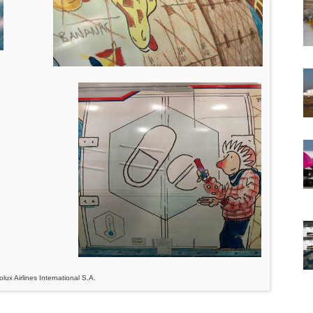
lux Airlines International S.A.