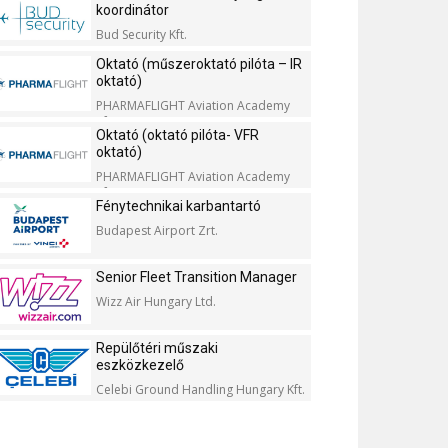
koordinátor
Bud Security Kft.
Oktató (műszeroktató pilóta – IR
oktató)
PHARMAFLIGHT Aviation Academy
Kft.
Oktató (oktató pilóta- VFR
oktató)
PHARMAFLIGHT Aviation Academy
Kft.
Fénytechnikai karbantartó
Budapest Airport Zrt.
Senior Fleet Transition Manager
Wizz Air Hungary Ltd.
Repülőtéri műszaki
eszközkezelő
Celebi Ground Handling Hungary Kft.