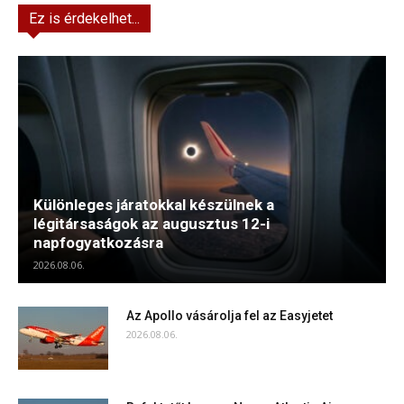
Ez is érdekelhet...
Különleges járatokkal készülnek a
légitársaságok az augusztus 12-i
napfogyatkozásra
2026.08.06.
Az Apollo vásárolja fel az Easyjetet
2026.08.06.