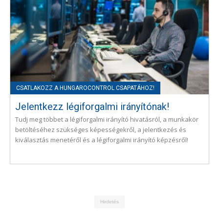
Jelentkezz légiforgalmi irányítónak!
Tudj meg többet a légiforgalmi irányító hivatásról, a munkakör
betöltéséhez szükséges képességekről, a jelentkezés és
kiválasztás menetéről és a légiforgalmi irányító képzésről!
Hirdetés