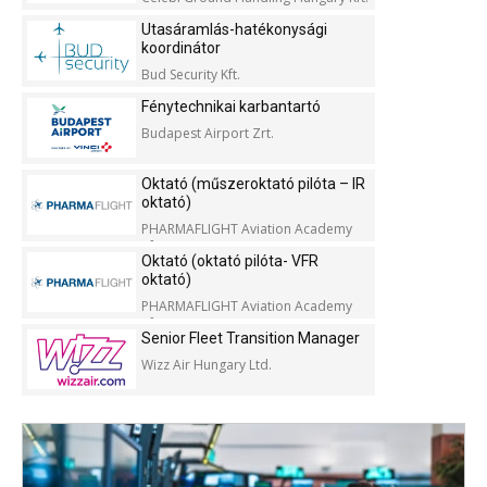
Utasáramlás-hatékonysági
koordinátor
Bud Security Kft.
Fénytechnikai karbantartó
Budapest Airport Zrt.
Oktató (műszeroktató pilóta – IR
oktató)
PHARMAFLIGHT Aviation Academy
Kft.
Oktató (oktató pilóta- VFR
oktató)
PHARMAFLIGHT Aviation Academy
Kft.
Senior Fleet Transition Manager
Wizz Air Hungary Ltd.