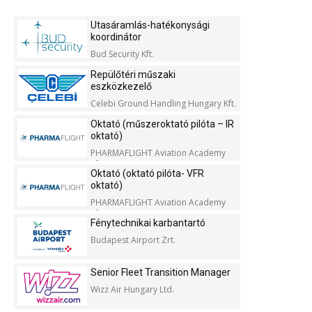
Utasáramlás-hatékonysági
koordinátor
Bud Security Kft.
Repülőtéri műszaki
eszközkezelő
Celebi Ground Handling Hungary Kft.
Oktató (műszeroktató pilóta – IR
oktató)
PHARMAFLIGHT Aviation Academy
Kft.
Oktató (oktató pilóta- VFR
oktató)
PHARMAFLIGHT Aviation Academy
Kft.
Fénytechnikai karbantartó
Budapest Airport Zrt.
Senior Fleet Transition Manager
Wizz Air Hungary Ltd.