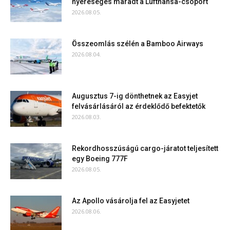
nyereséges maradt a Lufthansa-csoport
2026.08.05.
Összeomlás szélén a Bamboo Airways
2026.08.04.
Augusztus 7-ig dönthetnek az Easyjet
felvásárlásáról az érdeklődő befektetők
2026.08.03.
Rekordhosszúságú cargo-járatot teljesített
egy Boeing 777F
2026.08.05.
Az Apollo vásárolja fel az Easyjetet
2026.08.06.