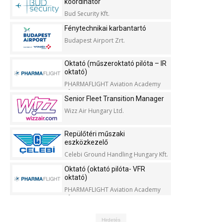
koordinátor
Bud Security Kft.
Fénytechnikai karbantartó
Budapest Airport Zrt.
Oktató (műszeroktató pilóta – IR
oktató)
PHARMAFLIGHT Aviation Academy
Kft.
Senior Fleet Transition Manager
Wizz Air Hungary Ltd.
Repülőtéri műszaki
eszközkezelő
Celebi Ground Handling Hungary Kft.
Oktató (oktató pilóta- VFR
oktató)
PHARMAFLIGHT Aviation Academy
Kft.
Hirdetés