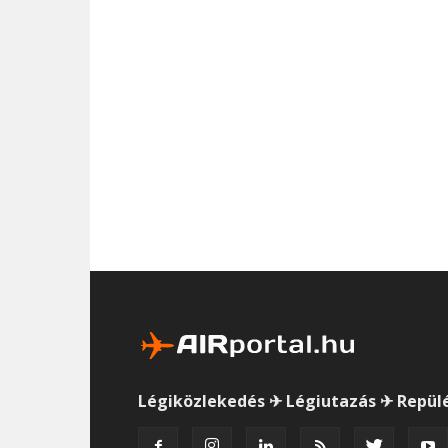
Légiközlekedés ✈ Légiutazás ✈ Repül