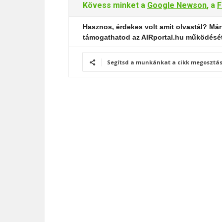
Kövess minket a
Google Newson
, a
F
Hasznos, érdekes volt amit olvastál? Már
támogathatod az AIRportal.hu működésé
Segítsd a munkánkat a cikk megosztás