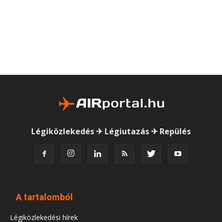
Légiközlekedés ✈ Légiutazás ✈ Repülés
A tartalomból
Légiközlekedési hírek