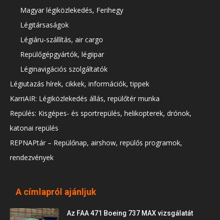
Magyar légiközlekedés, Ferihegy
Légitársaságok
Légiáru-szállítás, air cargo
Repülőgépgyártók, légiipar
Léginavigációs szolgáltatók
Légiutazás hírek, cikkek, információk, tippek
KarriAIR: Légiközlekedés állás, repülőtér munka
Repülés: Kisgépes- és sportrepülés, helikopterek, drónok,
katonai repülés
REPNAPtár – Repülőnap, airshow, repülős programok,
rendezvények
A címlapról ajánljuk
Az FAA 471 Boeing 737 MAX vizsgálatát