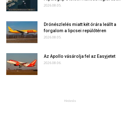
2026.08.05.
Drónészlelés miatt két órára leállt a
forgalom a lipcsei repülőtéren
2026.08.05.
Az Apollo vásárolja fel az Easyjetet
2026.08.06.
Hirdetés