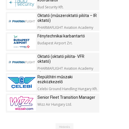
koordinátor
Bud Security Kft.
Oktató (műszeroktató pilóta – IR
oktató)
PHARMAFLIGHT Aviation Academy
Kft.
Fénytechnikai karbantartó
Budapest Airport Zrt.
Oktató (oktató pilóta- VFR
oktató)
PHARMAFLIGHT Aviation Academy
Kft.
Repülőtéri műszaki
eszközkezelő
Celebi Ground Handling Hungary Kft.
Senior Fleet Transition Manager
Wizz Air Hungary Ltd.
Hirdetés