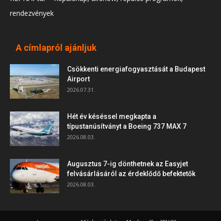
rendezvények
A címlapról ajánljuk
Csökkenti energiafogyasztását a Budapest
Airport
2026.07.31.
Hét év késéssel megkapta a
típustanúsítványt a Boeing 737 MAX 7
2026.08.03.
Augusztus 7-ig dönthetnek az Easyjet
felvásárlásáról az érdeklődő befektetők
2026.08.03.