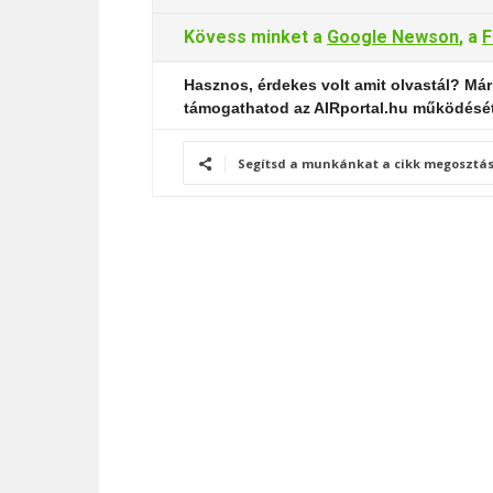
Kövess minket a
Google Newson
, a
F
Hasznos, érdekes volt amit olvastál? Már
támogathatod az AIRportal.hu működésé
Segítsd a munkánkat a cikk megosztás