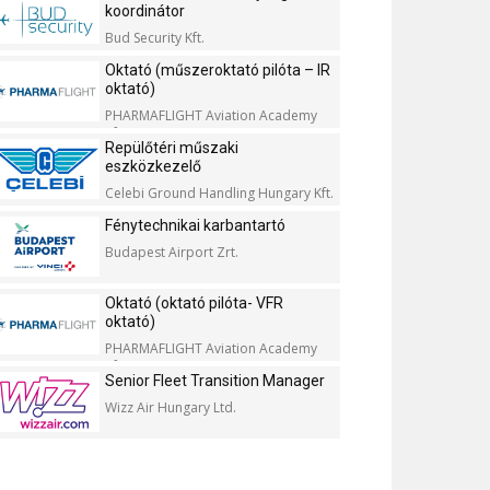
koordinátor
Bud Security Kft.
Oktató (műszeroktató pilóta – IR
oktató)
PHARMAFLIGHT Aviation Academy
Kft.
Repülőtéri műszaki
eszközkezelő
Celebi Ground Handling Hungary Kft.
Fénytechnikai karbantartó
Budapest Airport Zrt.
Oktató (oktató pilóta- VFR
oktató)
PHARMAFLIGHT Aviation Academy
Kft.
Senior Fleet Transition Manager
Wizz Air Hungary Ltd.