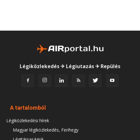
Légiközlekedés ✈ Légiutazás ✈ Repülés
A tartalomból
Légiközlekedési hírek
Magyar légiközlekedés, Ferihegy
Légitársaságok