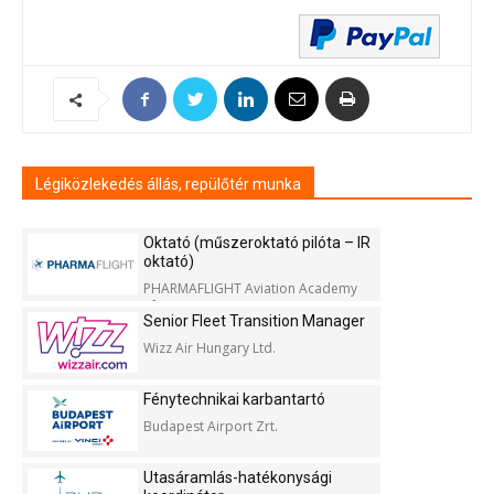
Légiközlekedés állás, repülőtér munka
Oktató (műszeroktató pilóta – IR
oktató)
PHARMAFLIGHT Aviation Academy
Kft.
Senior Fleet Transition Manager
Wizz Air Hungary Ltd.
Fénytechnikai karbantartó
Budapest Airport Zrt.
Utasáramlás-hatékonysági