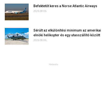
Befektetőt keres a Norse Atlantic Airways
2026.08.06.
Sérült az elkülönítési minimum az amerikai
elnöki helikopter és egy utasszállító között
2026.08.06.
Hirdetés