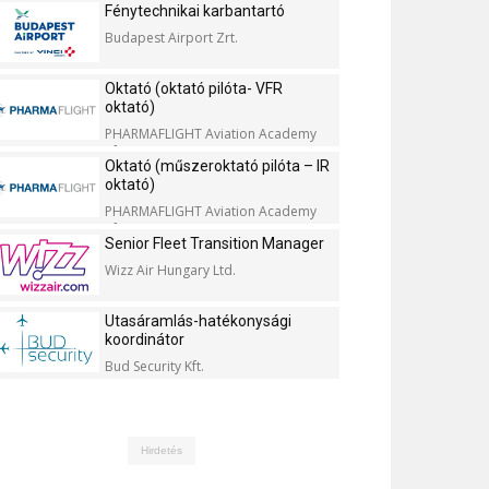
Fénytechnikai karbantartó
Budapest Airport Zrt.
Oktató (oktató pilóta- VFR
oktató)
PHARMAFLIGHT Aviation Academy
Kft.
Oktató (műszeroktató pilóta – IR
oktató)
PHARMAFLIGHT Aviation Academy
Kft.
Senior Fleet Transition Manager
Wizz Air Hungary Ltd.
Utasáramlás-hatékonysági
koordinátor
Bud Security Kft.
Hirdetés