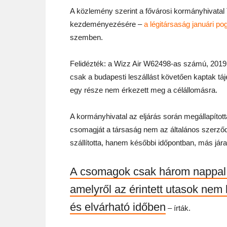
A közlemény szerint a fővárosi kormányhivatal 
kezdeményezésére –
a légitársaság januári 
szemben.
Felidézték: a Wizz Air W62498-as számú, 2019. 
csak a budapesti leszállást követően kaptak tá
egy része nem érkezett meg a célállomásra.
A kormányhivatal az eljárás során megállapítot
csomagját a társaság nem az általános szerződés
szállította, hanem későbbi időpontban, más jára
A csomagok csak három nappal 
amelyről az érintett utasok nem 
és elvárható időben
– írták.