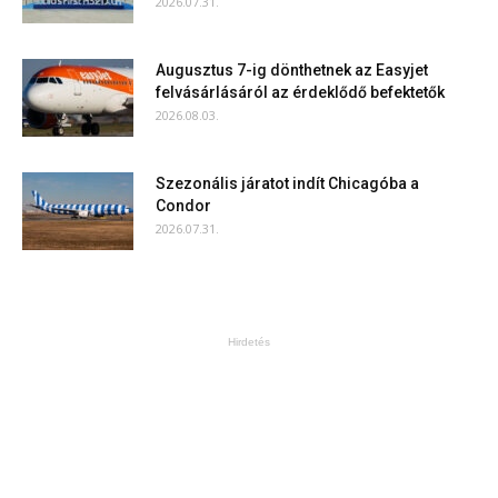
2026.07.31.
Augusztus 7-ig dönthetnek az Easyjet
felvásárlásáról az érdeklődő befektetők
2026.08.03.
Szezonális járatot indít Chicagóba a
Condor
2026.07.31.
Hirdetés