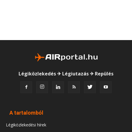
Légiközlekedés ✈ Légiutazás ✈ Repülés
A tartalomból
Légiközlekedési hírek