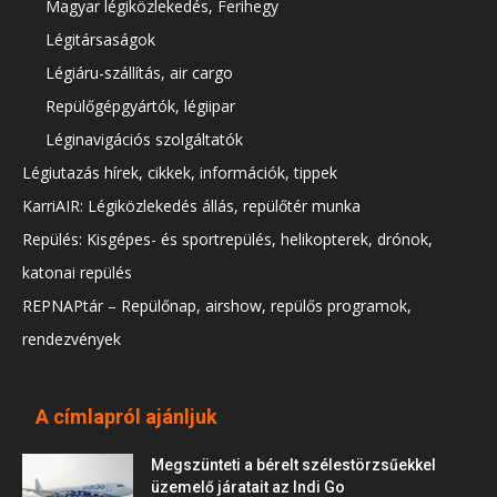
Magyar légiközlekedés, Ferihegy
Légitársaságok
Légiáru-szállítás, air cargo
Repülőgépgyártók, légiipar
Léginavigációs szolgáltatók
Légiutazás hírek, cikkek, információk, tippek
KarriAIR: Légiközlekedés állás, repülőtér munka
Repülés: Kisgépes- és sportrepülés, helikopterek, drónok,
katonai repülés
REPNAPtár – Repülőnap, airshow, repülős programok,
rendezvények
A címlapról ajánljuk
Megszünteti a bérelt szélestörzsűekkel
üzemelő járatait az Indi Go