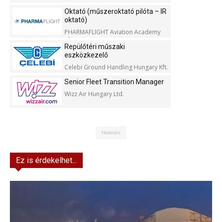
Oktató (műszeroktató pilóta – IR
oktató)
PHARMAFLIGHT Aviation Academy
Kft.
Repülőtéri műszaki
eszközkezelő
Celebi Ground Handling Hungary Kft.
Senior Fleet Transition Manager
Wizz Air Hungary Ltd.
Hirdetés
Ez is érdekelhet...