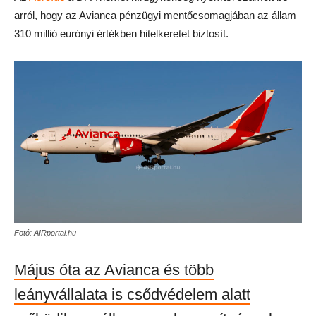
arról, hogy az Avianca pénzügyi mentőcsomagjában az állam
310 millió eurónyi értékben hitelkeretet biztosít.
Fotó: AIRportal.hu
Május óta az Avianca és több
leányvállalata is csődvédelem alatt