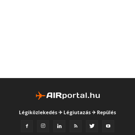
Légiközlekedés ✈ Légiutazás ✈ Repülés