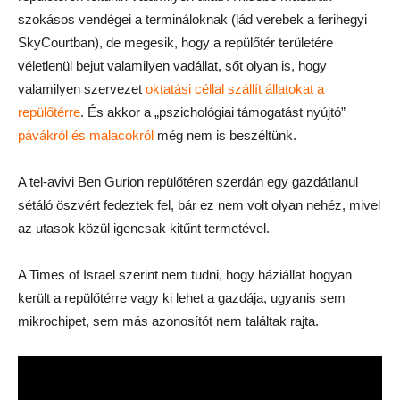
szokásos vendégei a termináloknak (lád verebek a ferihegyi
SkyCourtban), de megesik, hogy a repülőtér területére
véletlenül bejut valamilyen vadállat, sőt olyan is, hogy
valamilyen szervezet
oktatási céllal szállít állatokat a
repülőtérre
. És akkor a „pszichológiai támogatást nyújtó”
pávákról és malacokról
még nem is beszéltünk.
A tel-avivi Ben Gurion repülőtéren szerdán egy gazdátlanul
sétáló öszvért fedeztek fel, bár ez nem volt olyan nehéz, mivel
az utasok közül igencsak kitűnt termetével.
A Times of Israel szerint nem tudni, hogy háziállat hogyan
került a repülőtérre vagy ki lehet a gazdája, ugyanis sem
mikrochipet, sem más azonosítót nem találtak rajta.