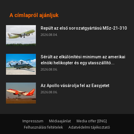
A címlapról ajánljuk
Repült az első sorozatgyártású MSz-21-310
2026.08.04.
Sérült az elkülönítési minimum az amerikai
elnöki helikopter és egy utasszállító...
2026.08.06.
Az Apollo vásárolja fel az Easyjetet
2026.08.06.
Impresszum
Médiaajánlat
Media offer [ENG]
Felhasználási feltételek
Adatvédelmi tájékoztató