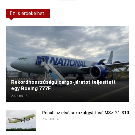
Ez is érdekelhet...
Rekordhosszúságú cargo-járatot teljesített
egy Boeing 777F
2026.08.05.
Repült az első sorozatgyártású MSz-21-310
2026.08.04.