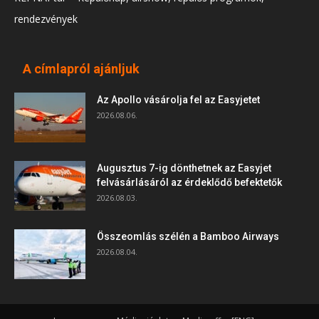
rendezvények
A címlapról ajánljuk
Az Apollo vásárolja fel az Easyjetet
2026.08.06.
Augusztus 7-ig dönthetnek az Easyjet
felvásárlásáról az érdeklődő befektetők
2026.08.03.
Összeomlás szélén a Bamboo Airways
2026.08.04.