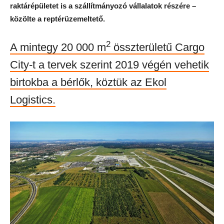
raktárépületet is a szállítmányozó vállalatok részére –
közölte a reptérüzemeltető.
2
A mintegy 20 000 m
összterületű Cargo
City-t a tervek szerint 2019 végén vehetik
birtokba a bérlők, köztük az Ekol
Logistics.