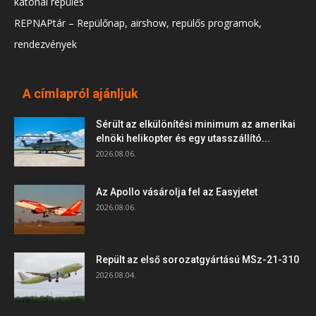
katonai repülés
REPNAPtár – Repülőnap, airshow, repülős programok,
rendezvények
A címlapról ajánljuk
Sérült az elkülönítési minimum az amerikai
elnöki helikopter és egy utasszállító...
2026.08.06.
Az Apollo vásárolja fel az Easyjetet
2026.08.06.
Repült az első sorozatgyártású MSz-21-310
2026.08.04.