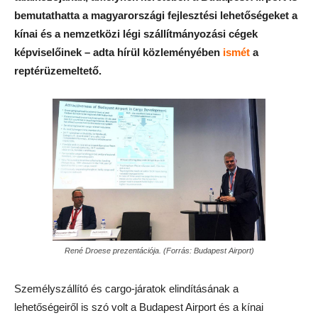
bemutathatta a magyarországi fejlesztési lehetőségeket a
kínai és a nemzetközi légi szállítmányozási cégek
képviselőinek – adta hírül közleményében
ismét
a
reptérüzemeltető.
René Droese prezentációja. (Forrás: Budapest Airport)
Személyszállító és cargo-járatok elindításának a
lehetőségeiről is szó volt a Budapest Airport és a kínai