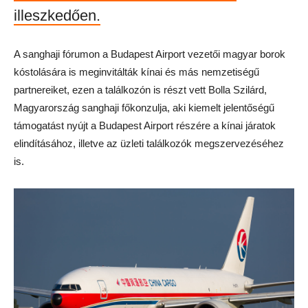
illeszkedően.
A sanghaji fórumon a Budapest Airport vezetői magyar borok
kóstolására is meginvitálták kínai és más nemzetiségű
partnereiket, ezen a találkozón is részt vett Bolla Szilárd,
Magyarország sanghaji főkonzulja, aki kiemelt jelentőségű
támogatást nyújt a Budapest Airport részére a kínai járatok
elindításához, illetve az üzleti találkozók megszervezéséhez
is.