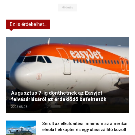
Hirdetés
Ez is érdekelhet...
Augusztus 7-ig dönthetnek az Easyjet
felvásárlásáról az érdeklődő befektetők
2026.08.03.
Sérült az elkülönítési minimum az amerikai
elnöki helikopter és egy utasszállító között