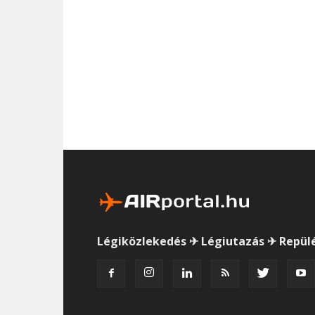
Légiközlekedés ✈ Légiutazás ✈ Repül