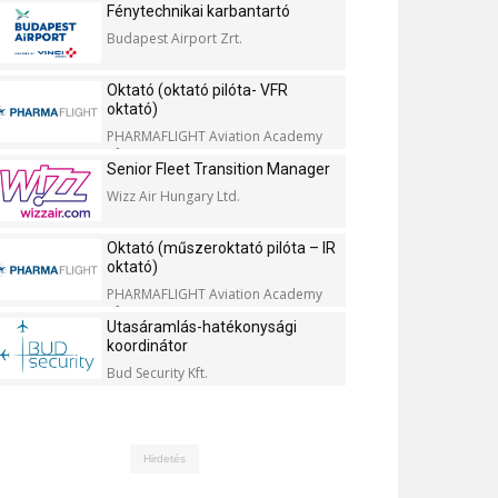
Fénytechnikai karbantartó
Budapest Airport Zrt.
Oktató (oktató pilóta- VFR
oktató)
PHARMAFLIGHT Aviation Academy
Kft.
Senior Fleet Transition Manager
Wizz Air Hungary Ltd.
Oktató (műszeroktató pilóta – IR
oktató)
PHARMAFLIGHT Aviation Academy
Kft.
Utasáramlás-hatékonysági
koordinátor
Bud Security Kft.
Hirdetés