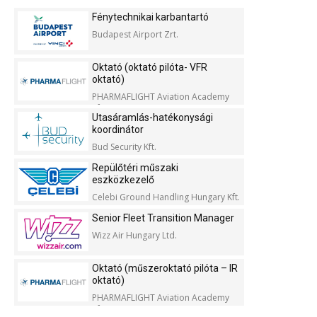
Fénytechnikai karbantartó
Budapest Airport Zrt.
Oktató (oktató pilóta- VFR
oktató)
PHARMAFLIGHT Aviation Academy
Kft.
Utasáramlás-hatékonysági
koordinátor
Bud Security Kft.
Repülőtéri műszaki
eszközkezelő
Celebi Ground Handling Hungary Kft.
Senior Fleet Transition Manager
Wizz Air Hungary Ltd.
Oktató (műszeroktató pilóta – IR
oktató)
PHARMAFLIGHT Aviation Academy
Kft.