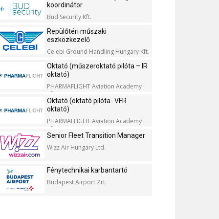
koordinátor
Bud Security Kft.
Repülőtéri műszaki
eszközkezelő
Celebi Ground Handling Hungary Kft.
Oktató (műszeroktató pilóta – IR
oktató)
PHARMAFLIGHT Aviation Academy
Kft.
Oktató (oktató pilóta- VFR
oktató)
PHARMAFLIGHT Aviation Academy
Kft.
Senior Fleet Transition Manager
Wizz Air Hungary Ltd.
Fénytechnikai karbantartó
Budapest Airport Zrt.