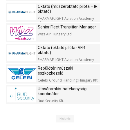
Oktató (műszeroktató pilóta – IR
oktató)
PHARMAFLIGHT Aviation Academy
Kft.
Senior Fleet Transition Manager
Wizz Air Hungary Ltd.
Oktató (oktató pilóta- VFR
oktató)
PHARMAFLIGHT Aviation Academy
Kft.
Repülőtéri műszaki
eszközkezelő
Celebi Ground Handling Hungary Kft.
Utasáramlás-hatékonysági
koordinátor
Bud Security Kft.
Hirdetés