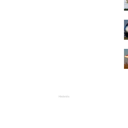
Hirdetés