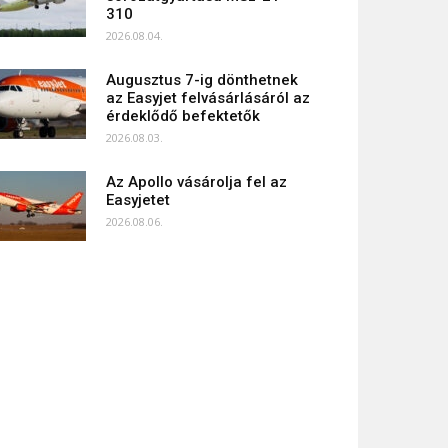
310
2026.08.04.
Augusztus 7-ig dönthetnek
az Easyjet felvásárlásáról az
érdeklődő befektetők
2026.08.03.
Az Apollo vásárolja fel az
Easyjetet
2026.08.06.