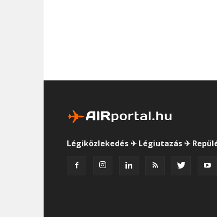
Légiközlekedés ✈ Légiutazás ✈ Repül