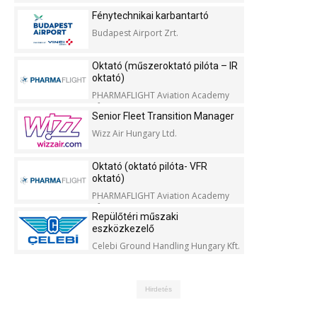
Fénytechnikai karbantartó
Budapest Airport Zrt.
Oktató (műszeroktató pilóta – IR
oktató)
PHARMAFLIGHT Aviation Academy
Kft.
Senior Fleet Transition Manager
Wizz Air Hungary Ltd.
Oktató (oktató pilóta- VFR
oktató)
PHARMAFLIGHT Aviation Academy
Kft.
Repülőtéri műszaki
eszközkezelő
Celebi Ground Handling Hungary Kft.
Hirdetés