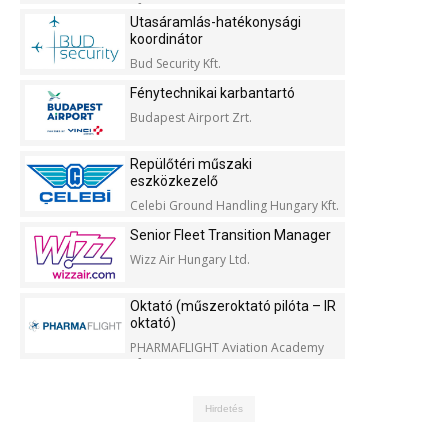
Kft.
Utasáramlás-hatékonysági
koordinátor
Bud Security Kft.
Fénytechnikai karbantartó
Budapest Airport Zrt.
Repülőtéri műszaki
eszközkezelő
Celebi Ground Handling Hungary Kft.
Senior Fleet Transition Manager
Wizz Air Hungary Ltd.
Oktató (műszeroktató pilóta – IR
oktató)
PHARMAFLIGHT Aviation Academy
Kft.
Hirdetés