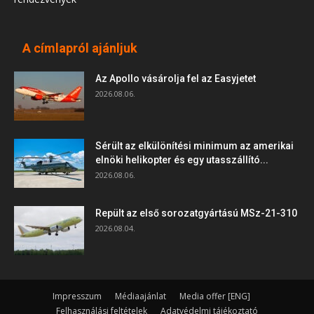
A címlapról ajánljuk
Az Apollo vásárolja fel az Easyjetet
2026.08.06.
Sérült az elkülönítési minimum az amerikai
elnöki helikopter és egy utasszállító...
2026.08.06.
Repült az első sorozatgyártású MSz-21-310
2026.08.04.
Impresszum
Médiaajánlat
Media offer [ENG]
Felhasználási feltételek
Adatvédelmi tájékoztató