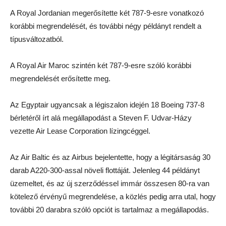
A Royal Jordanian megerősítette két 787-9-esre vonatkozó
korábbi megrendelését, és további négy példányt rendelt a
típusváltozatból.
A Royal Air Maroc szintén két 787-9-esre szóló korábbi
megrendelését erősítette meg.
Az Egyptair ugyancsak a légiszalon idején 18 Boeing 737-8
bérletéről írt alá megállapodást a Steven F. Udvar-Házy
vezette Air Lease Corporation lízingcéggel.
Az Air Baltic és az Airbus bejelentette, hogy a légitársaság 30
darab A220-300-assal növeli flottáját. Jelenleg 44 példányt
üzemeltet, és az új szerződéssel immár összesen 80-ra van
kötelező érvényű megrendelése, a közlés pedig arra utal, hogy
további 20 darabra szóló opciót is tartalmaz a megállapodás.