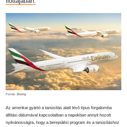
flottájában.
Forrás: Boeing
Az amerikai gyártó a tanúsítás alatt lévő típus forgalomba
állítási dátumával kapcsolatban a napokban annyit hozott
nyilvánosságra, hogy a berepülési program és a tanúsításhoz