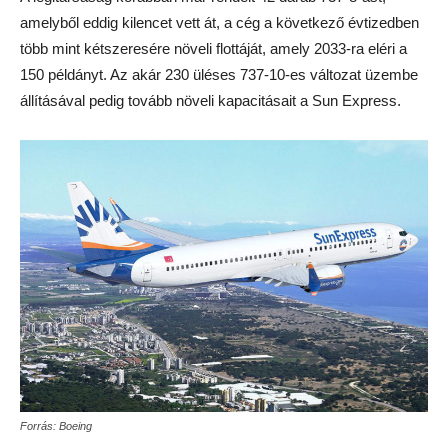
amelyből eddig kilencet vett át, a cég a következő évtizedben
több mint kétszeresére növeli flottáját, amely 2033-ra eléri a
150 példányt. Az akár 230 üléses 737-10-es változat üzembe
állításával pedig tovább növeli kapacitásait a Sun Express.
Forrás: Boeing