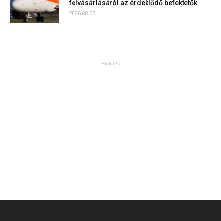
felvásárlásáról az érdeklődő befektetők
2026.08.03.
Hirdetés