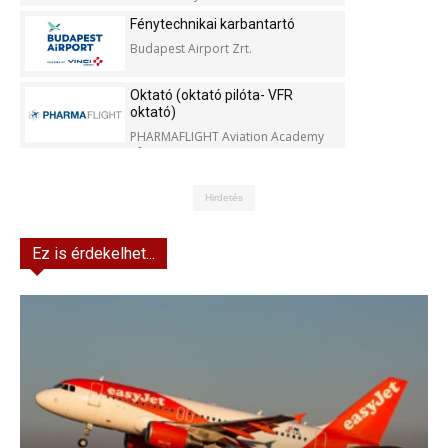
Fénytechnikai karbantartó
Budapest Airport Zrt.
Oktató (oktató pilóta- VFR
oktató)
PHARMAFLIGHT Aviation Academy
Kft.
Hirdetés
Ez is érdekelhet...