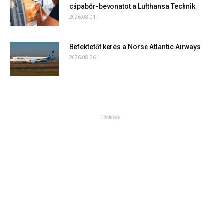
cápabőr-bevonatot a Lufthansa Technik
2026.08.01.
Befektetőt keres a Norse Atlantic Airways
2026.08.06.
Hirdetés