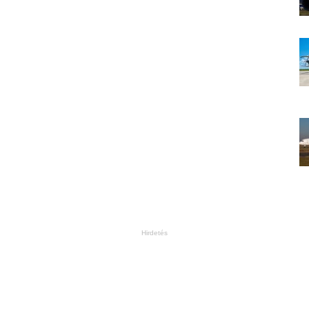
Hirdetés