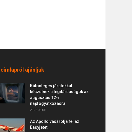
 címlapról ajánljuk
Különleges járatokkal
készülnek a légitársaságok az
augusztus 12-i
napfogyatkozásra
2026.08.06.
Az Apollo vásárolja fel az
Easyjetet