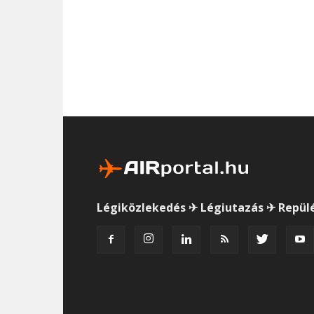
Légiközlekedés ✈ Légiutazás ✈ Repül