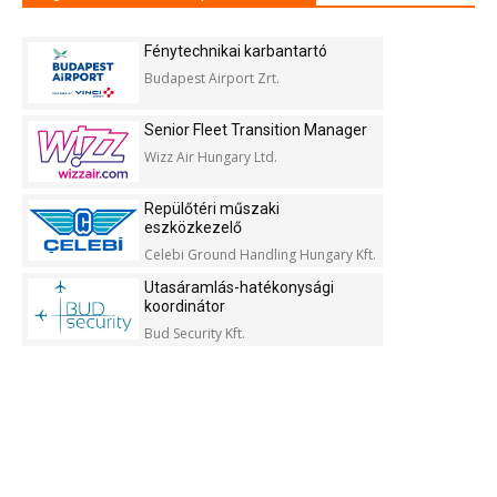
Fénytechnikai karbantartó
Budapest Airport Zrt.
Senior Fleet Transition Manager
Wizz Air Hungary Ltd.
Repülőtéri műszaki
eszközkezelő
Celebi Ground Handling Hungary Kft.
Utasáramlás-hatékonysági
koordinátor
Bud Security Kft.