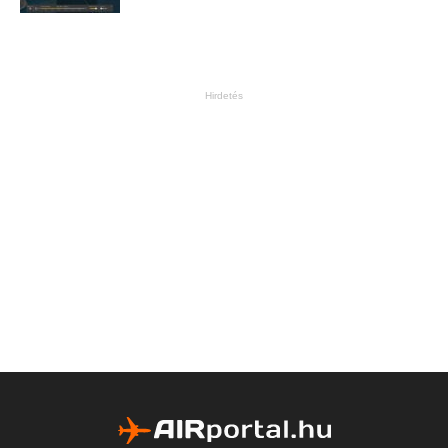
Hirdetés