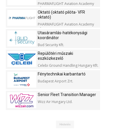
PHARMAFLIGHT Aviation Academy
Kft.
Oktató (oktató pilóta- VFR
oktató)
PHARMAFLIGHT Aviation Academy
Kft.
Utasáramlás-hatékonysági
koordinátor
Bud Security Kft.
Repülőtéri műszaki
eszközkezelő
Celebi Ground Handling Hungary Kft.
Fénytechnikai karbantartó
Budapest Airport Zrt.
Senior Fleet Transition Manager
Wizz Air Hungary Ltd.
Hirdetés