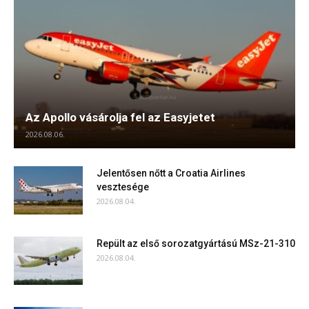
Az Apollo vásárolja fel az Easyjetet
2026.08.06.
Jelentősen nőtt a Croatia Airlines
vesztesége
2026.08.04.
Repült az első sorozatgyártású MSz-21-310
2026.08.04.