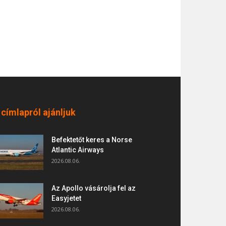
 címlapról ajánljuk
Befektetőt keres a Norse
Atlantic Airways
2026.08.06.
Az Apollo vásárolja fel az
Easyjetet
2026.08.06.