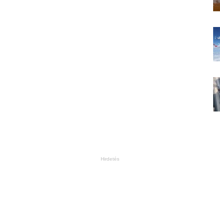
Hirdetés