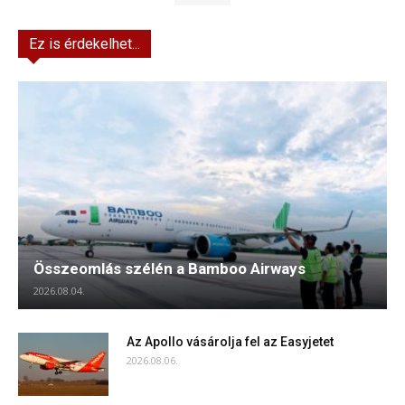
Ez is érdekelhet...
Összeomlás szélén a Bamboo Airways
2026.08.04.
Az Apollo vásárolja fel az Easyjetet
2026.08.06.