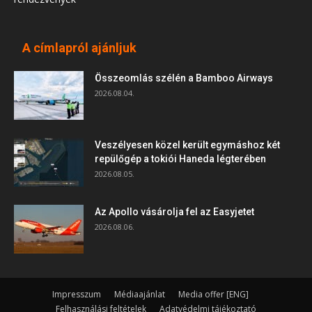
A címlapról ajánljuk
Összeomlás szélén a Bamboo Airways
2026.08.04.
Veszélyesen közel került egymáshoz két
repülőgép a tokiói Haneda légterében
2026.08.05.
Az Apollo vásárolja fel az Easyjetet
2026.08.06.
Impresszum
Médiaajánlat
Media offer [ENG]
Felhasználási feltételek
Adatvédelmi tájékoztató