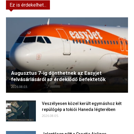
Ez is érdekelhet...
Augusztus 7-ig dönthetnek az Easyjet
felvásárlásáról az érdeklődő befektetők
2026.08.03.
Veszélyesen közel került egymáshoz két
repülőgép a tokiói Haneda légterében
2026.08.05.