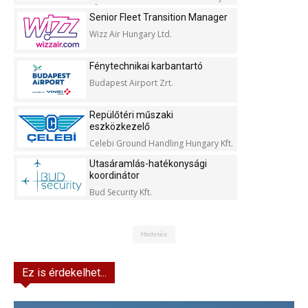
Kft.
Senior Fleet Transition Manager
Wizz Air Hungary Ltd.
Fénytechnikai karbantartó
Budapest Airport Zrt.
Repülőtéri műszaki
eszközkezelő
Celebi Ground Handling Hungary Kft.
Utasáramlás-hatékonysági
koordinátor
Bud Security Kft.
Hirdetés
Ez is érdekelhet...