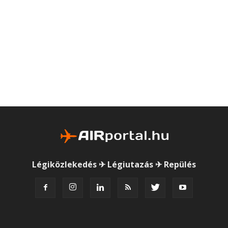
Légiközlekedés ✈ Légiutazás ✈ Repülés