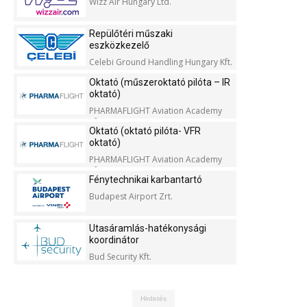
Wizz Air Hungary Ltd.
Repülőtéri műszaki
eszközkezelő
Celebi Ground Handling Hungary Kft.
Oktató (műszeroktató pilóta – IR
oktató)
PHARMAFLIGHT Aviation Academy
Kft.
Oktató (oktató pilóta- VFR
oktató)
PHARMAFLIGHT Aviation Academy
Kft.
Fénytechnikai karbantartó
Budapest Airport Zrt.
Utasáramlás-hatékonysági
koordinátor
Bud Security Kft.
Hirdetés