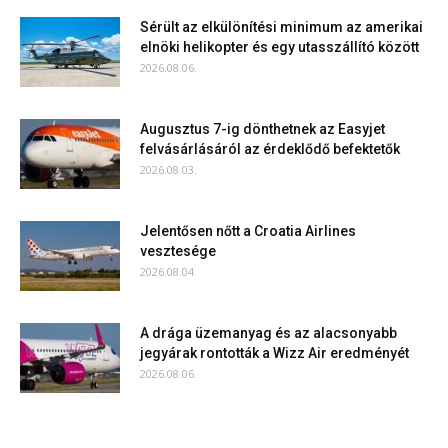
Sérült az elkülönítési minimum az amerikai
elnöki helikopter és egy utasszállító között
2026.08.06.
Augusztus 7-ig dönthetnek az Easyjet
felvásárlásáról az érdeklődő befektetők
2026.08.03.
Jelentősen nőtt a Croatia Airlines
vesztesége
2026.08.04.
A drága üzemanyag és az alacsonyabb
jegyárak rontották a Wizz Air eredményét
2026.08.06.