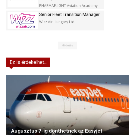
PHARMAFLIGHT Aviation Academy
Kft.
Senior Fleet Transition Manager
Wizz Air Hungary Ltd.
Hirdetés
Ez is érdekelhet...
Augusztus 7-ig dönthetnek az Easyjet