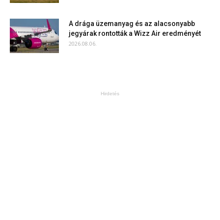
A drága üzemanyag és az alacsonyabb
jegyárak rontották a Wizz Air eredményét
2026.08.06.
Hirdetés