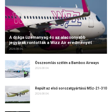
A drága üzemanyag és az alacsonyabb
jegyárak rontották a Wizz Air eredményét
2026.08.06.
Összeomlás szélén a Bamboo Airways
2026.08.04.
Repült az első sorozatgyártású MSz-21-310
2026.08.04.