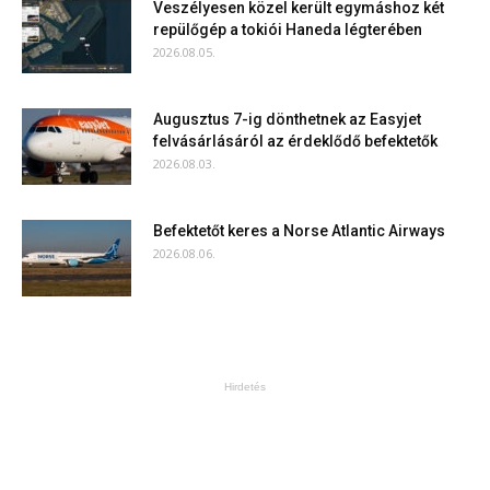
Veszélyesen közel került egymáshoz két
repülőgép a tokiói Haneda légterében
2026.08.05.
Augusztus 7-ig dönthetnek az Easyjet
felvásárlásáról az érdeklődő befektetők
2026.08.03.
Befektetőt keres a Norse Atlantic Airways
2026.08.06.
Hirdetés