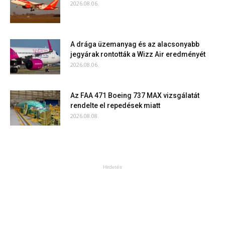
2026.08.06.
A drága üzemanyag és az alacsonyabb
jegyárak rontották a Wizz Air eredményét
2026.08.06.
Az FAA 471 Boeing 737 MAX vizsgálatát
rendelte el repedések miatt
2026.08.08.
Hirdetés