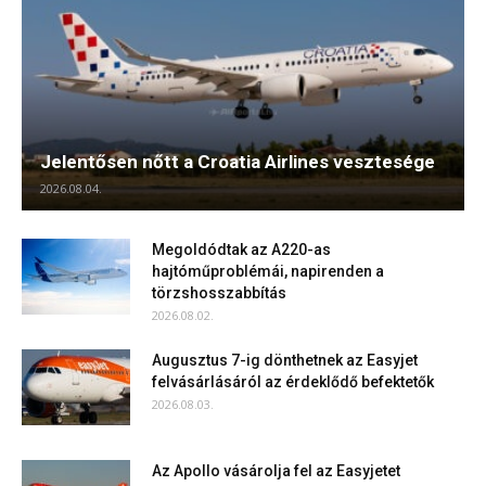
Jelentősen nőtt a Croatia Airlines vesztesége
2026.08.04.
Megoldódtak az A220-as
hajtóműproblémái, napirenden a
törzshosszabbítás
2026.08.02.
Augusztus 7-ig dönthetnek az Easyjet
felvásárlásáról az érdeklődő befektetők
2026.08.03.
Az Apollo vásárolja fel az Easyjetet