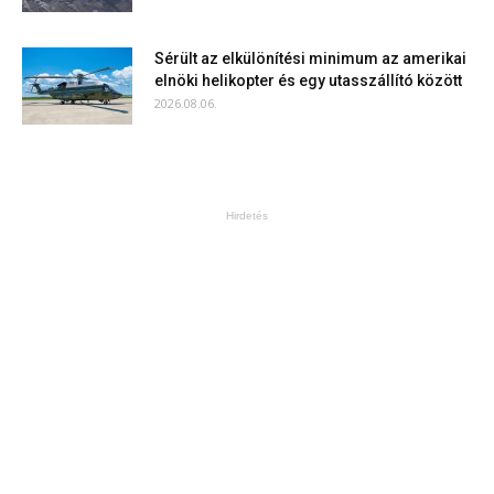
Sérült az elkülönítési minimum az amerikai
elnöki helikopter és egy utasszállító között
2026.08.06.
Hirdetés