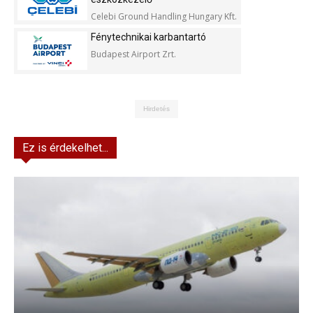
Celebi Ground Handling Hungary Kft.
Fénytechnikai karbantartó
Budapest Airport Zrt.
Hirdetés
Ez is érdekelhet...