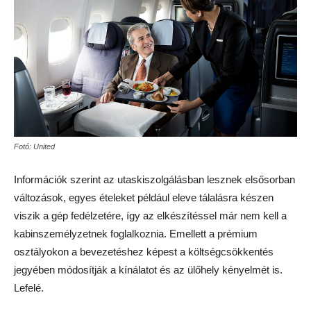
Fotó: United
Információk szerint az utaskiszolgálásban lesznek elsősorban
változások, egyes ételeket például eleve tálalásra készen
viszik a gép fedélzetére, így az elkészítéssel már nem kell a
kabinszemélyzetnek foglalkoznia. Emellett a prémium
osztályokon a bevezetéshez képest a költségcsökkentés
jegyében módosítják a kínálatot és az ülőhely kényelmét is.
Lefelé.