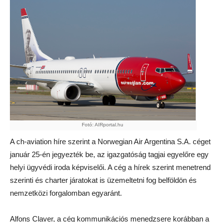
Fotó: AIRportal.hu
A ch-aviation híre szerint a Norwegian Air Argentina S.A. céget
január 25-én jegyezték be, az igazgatóság tagjai egyelőre egy
helyi ügyvédi iroda képviselői. A cég a hírek szerint menetrend
szerinti és charter járatokat is üzemeltetni fog belföldön és
nemzetközi forgalomban egyaránt.
Alfons Claver, a cég kommunikációs menedzsere korábban a