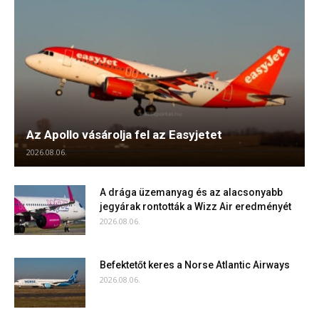
Az Apollo vásárolja fel az Easyjetet
2026.08.06.
A drága üzemanyag és az alacsonyabb
jegyárak rontották a Wizz Air eredményét
2026.08.06.
Befektetőt keres a Norse Atlantic Airways
2026.08.06.