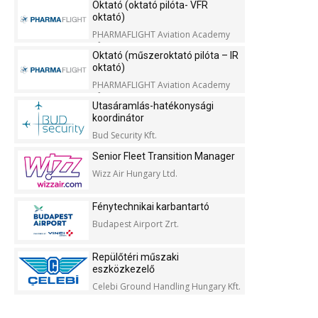
Oktató (oktató pilóta- VFR
oktató)
PHARMAFLIGHT Aviation Academy
Kft.
Oktató (műszeroktató pilóta – IR
oktató)
PHARMAFLIGHT Aviation Academy
Kft.
Utasáramlás-hatékonysági
koordinátor
Bud Security Kft.
Senior Fleet Transition Manager
Wizz Air Hungary Ltd.
Fénytechnikai karbantartó
Budapest Airport Zrt.
Repülőtéri műszaki
eszközkezelő
Celebi Ground Handling Hungary Kft.