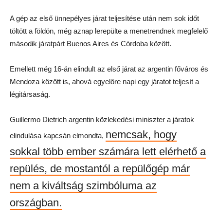
A gép az első ünnepélyes járat teljesítése után nem sok időt
töltött a földön, még aznap lerepülte a menetrendnek megfelelő
második járatpárt Buenos Aires és Córdoba között.
Emellett még 16-án elindult az első járat az argentin főváros és
Mendoza között is, ahová egyelőre napi egy járatot teljesít a
légitársaság.
Guillermo Dietrich argentin közlekedési miniszter a járatok
nemcsak, hogy
elindulása kapcsán elmondta,
sokkal több ember számára lett elérhető a
repülés, de mostantól a repülőgép már
nem a kiváltság szimbóluma az
országban.