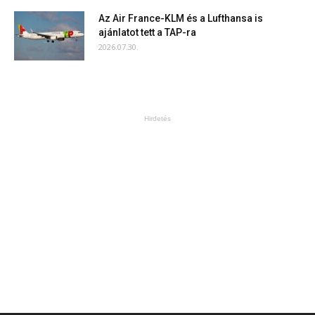
Az Air France-KLM és a Lufthansa is
ajánlatot tett a TAP-ra
2026.07.30.
Hirdetés