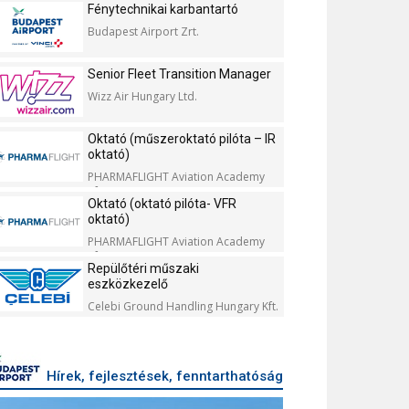
Fénytechnikai karbantartó
Budapest Airport Zrt.
Senior Fleet Transition Manager
Wizz Air Hungary Ltd.
Oktató (műszeroktató pilóta – IR
oktató)
PHARMAFLIGHT Aviation Academy
Kft.
Oktató (oktató pilóta- VFR
oktató)
PHARMAFLIGHT Aviation Academy
Kft.
Repülőtéri műszaki
eszközkezelő
Celebi Ground Handling Hungary Kft.
Hírek, fejlesztések, fenntarthatóság