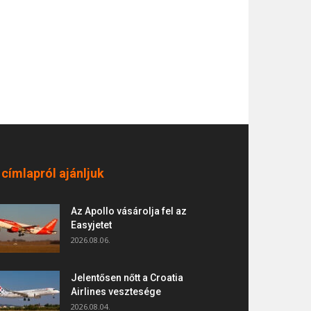
 címlapról ajánljuk
Az Apollo vásárolja fel az
Easyjetet
2026.08.06.
Jelentősen nőtt a Croatia
Airlines vesztesége
2026.08.04.