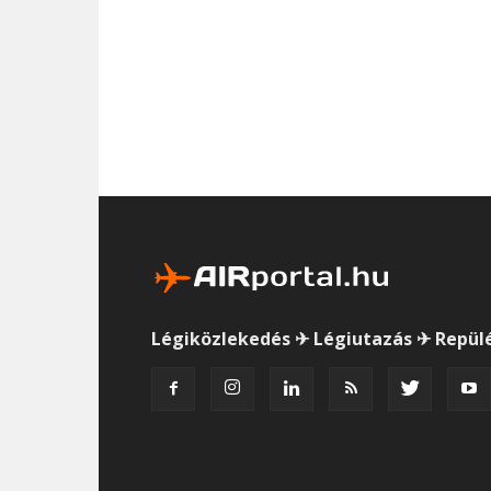
Légiközlekedés ✈ Légiutazás ✈ Repül