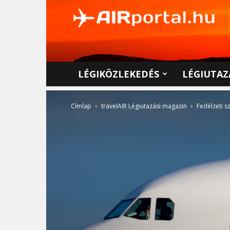
AIRportal.hu
LÉGIKÖZLEKEDÉS
LÉGIUTAZ
Címlap
travelAIR Légiutazási magazin
Fedélzeti s