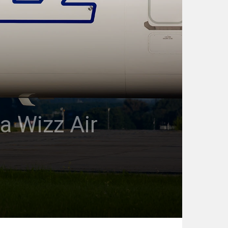
 a Wizz Air