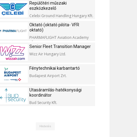
Repülőtéri műszaki
eszközkezelő
Celebi Ground Handling Hungary Kft.
Oktató (oktató pilóta- VFR
oktató)
PHARMAFLIGHT Aviation Academy
Kft.
Senior Fleet Transition Manager
Wizz Air Hungary Ltd.
Fénytechnikai karbantartó
Budapest Airport Zrt.
Utasáramlás-hatékonysági
koordinátor
Bud Security Kft.
Hirdetés