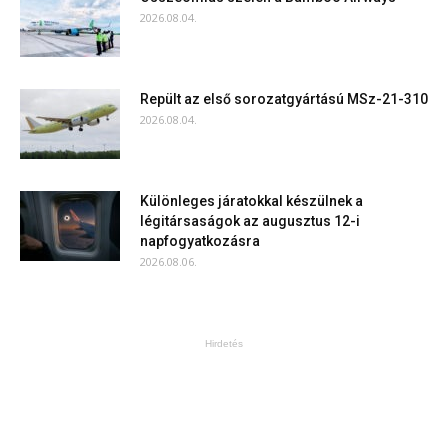
2026.08.04.
Repült az első sorozatgyártású MSz-21-310
2026.08.04.
Különleges járatokkal készülnek a
légitársaságok az augusztus 12-i
napfogyatkozásra
2026.08.06.
Hirdetés