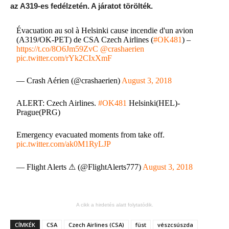
az A319-es fedélzetén. A járatot törölték.
Évacuation au sol à Helsinki cause incendie d'un avion
(A319/OK-PET) de CSA Czech Airlines (
#OK481
) –
https://t.co/8O6Jm59ZvC
@crashaerien
pic.twitter.com/rYk2CIxXmF
— Crash Aérien (@crashaerien)
August 3, 2018
ALERT: Czech Airlines.
#OK481
Helsinki(HEL)-
Prague(PRG)
Emergency evacuated moments from take off.
pic.twitter.com/ak0M1RyLJP
— Flight Alerts ⚠ (@FlightAlerts777)
August 3, 2018
A cikk a hirdetés alatt folytatódik.
CÍMKÉK
CSA
Czech Airlines (CSA)
füst
vészcsúszda