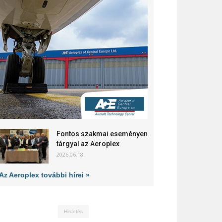
Fontos szakmai eseményen
tárgyal az Aeroplex
2026.06.18.
Az Aeroplex további hírei »
Hirdetés