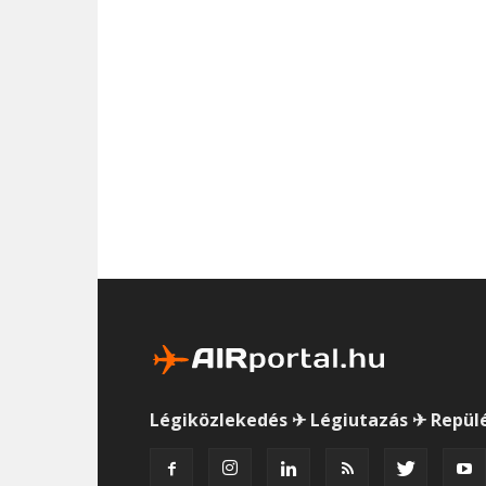
Légiközlekedés ✈ Légiutazás ✈ Repül