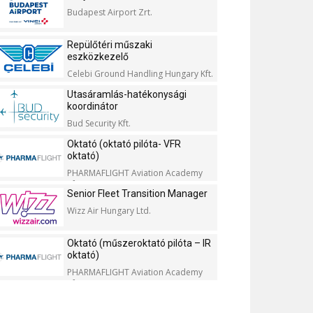
Budapest Airport Zrt.
Repülőtéri műszaki
eszközkezelő
Celebi Ground Handling Hungary Kft.
Utasáramlás-hatékonysági
koordinátor
Bud Security Kft.
Oktató (oktató pilóta- VFR
oktató)
PHARMAFLIGHT Aviation Academy
Kft.
Senior Fleet Transition Manager
Wizz Air Hungary Ltd.
Oktató (műszeroktató pilóta – IR
oktató)
PHARMAFLIGHT Aviation Academy
Kft.