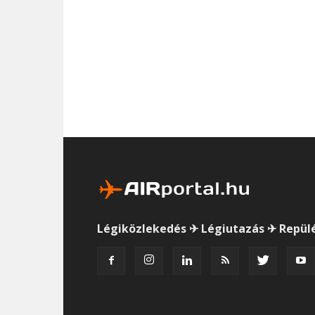
Légiközlekedés ✈ Légiutazás ✈ Repül