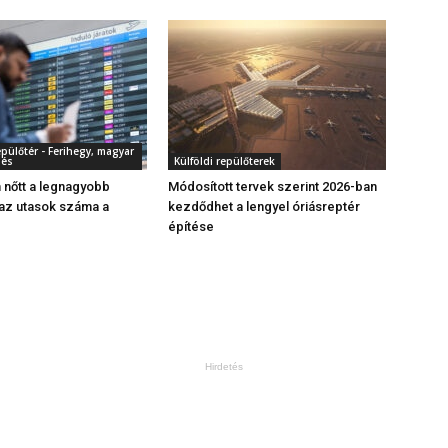
pülőtér - Ferihegy, magyar
dés
Külföldi repülőterek
 nőtt a legnagyobb
Módosított tervek szerint 2026-ban
az utasok száma a
kezdődhet a lengyel óriásreptér
építése
Hirdetés