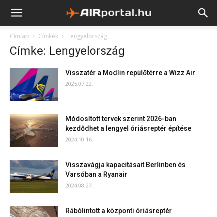
Címlap
Címkék
Lengyelország
Címke: Lengyelország
Visszatér a Modlin repülőtérre a Wizz Air
2025.07.22.
Módosított tervek szerint 2026-ban
kezdődhet a lengyel óriásreptér építése
2024.10.16.
Visszavágja kapacitásait Berlinben és
Varsóban a Ryanair
2024.08.27.
Rábólintott a központi óriásreptér