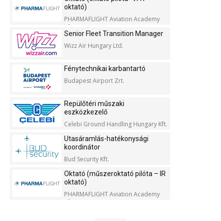
oktató)
PHARMAFLIGHT Aviation Academy
Kft.
Senior Fleet Transition Manager
Wizz Air Hungary Ltd.
Fénytechnikai karbantartó
Budapest Airport Zrt.
Repülőtéri műszaki
eszközkezelő
Celebi Ground Handling Hungary Kft.
Utasáramlás-hatékonysági
koordinátor
Bud Security Kft.
Oktató (műszeroktató pilóta – IR
oktató)
PHARMAFLIGHT Aviation Academy
Kft.