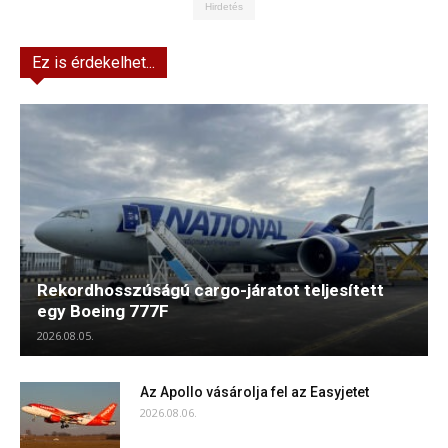
Hirdetés
Ez is érdekelhet...
Rekordhosszúságú cargo-járatot teljesített
egy Boeing 777F
2026.08.05.
Az Apollo vásárolja fel az Easyjetet
2026.08.06.